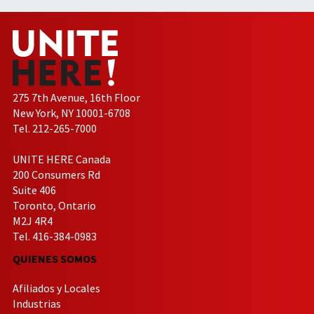
275 7th Avenue, 16th Floor
New York, NY 10001-6708
Tel. 212-265-7000
UNITE HERE Canada
200 Consumers Rd
Suite 406
Toronto, Ontario
M2J 4R4
Tel. 416-384-0983
QUIENES SOMOS
Afiliados y Locales
Industrias