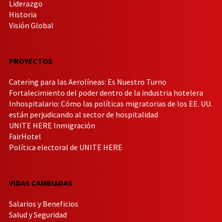
Liderazgo
Historia
Visión Global
PROYECTOS
Catering para las Aerolíneas: Es Nuestro Turno
Fortalecimiento del poder dentro de la industria hotelera
Inhospitalario: Cómo las políticas migratorias de los EE. UU.
están perjudicando al sector de hospitalidad
UNITE HERE Inmigración
FairHotel
Política electoral de UNITE HERE
VIDAS CAMBIADAS
Salarios y Beneficios
Salud y Seguridad