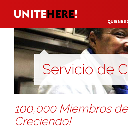
QUIENES
Servicio de 
100,000 Miembros de 
Creciendo!