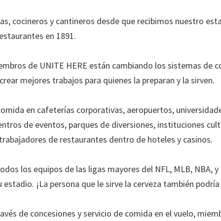
, cocineros y cantineros desde que recibimos nuestro est
Restaurantes en 1891.
miembros de UNITE HERE están cambiando los sistemas de c
crear mejores trabajos para quienes la preparan y la sirven.
omida en cafeterías corporativas, aeropuertos, universidad
entros de eventos, parques de diversiones, instituciones cult
 trabajadores de restaurantes dentro de hoteles y casinos.
todos los equipos de las ligas mayores del NFL, MLB, NBA, 
stadio. ¡La persona que le sirve la cerveza también podría 
avés de concesiones y servicio de comida en el vuelo, miem