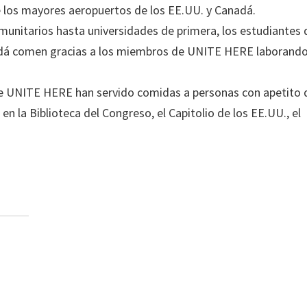
 los mayores aeropuertos de los EE.UU. y Canadá.
unitarios hasta universidades de primera, los estudiantes
nadá comen gracias a los miembros de UNITE HERE laborando
de UNITE HERE han servido comidas a personas con apetito 
en la Biblioteca del Congreso, el Capitolio de los EE.UU., el