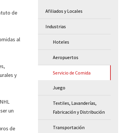
Afiliados y Locales
atuto de
Industrias
omidas al
Hoteles
Aeropuertos
es,
Servicio de Comida
urales y
Juego
y NHL
Textiles, Lavanderías,
ser un
Fabricación y Distribución
Transportación
bros de