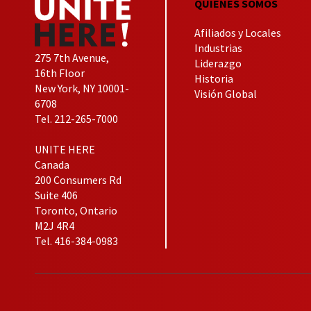
QUIENES SOMOS
Afiliados y Locales
Industrias
275 7th Avenue,
Liderazgo
16th Floor
Historia
New York, NY 10001-
Visión Global
6708
Tel. 212-265-7000
UNITE HERE
Canada
200 Consumers Rd
Suite 406
Toronto, Ontario
M2J 4R4
Tel. 416-384-0983