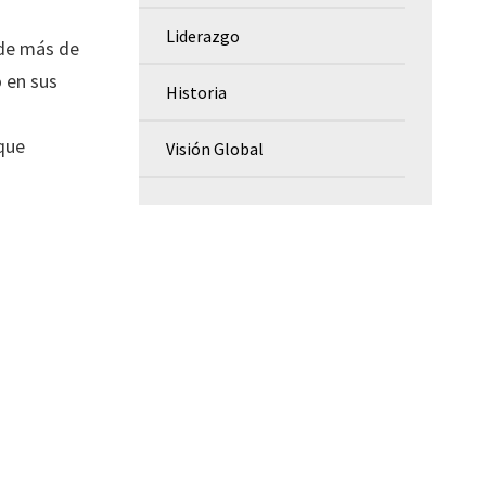
Liderazgo
 de más de
 en sus
Historia
que
Visión Global