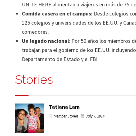
UNITE HERE alimentan a viajeros en más de 75 de
Comida casera en el campus:
Desde colegios com
125 colegios y universidades de los EE.UU. y Ca
comedores.
Un legado nacional
: Por 50 años los miembros 
trabajan para el gobierno de los EE.UU. incluyendo 
Departamento de Estado y el FBI.
Stories
Tatiana Lam
Member Stories
July 7, 2014