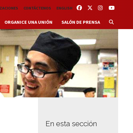
FACEBOOK
TWITTER
INSTAGRAM
YOUTUBE
IZACIONES
CONTÁCTENOS
ENGLISH
ORGANICE UNA UNIÓN
SALÓN DE PRENSA
En esta sección