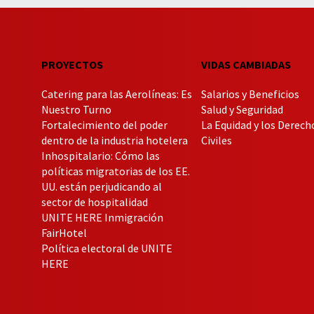
PROYECTOS
VIDAS CAMBIADAS
Catering para las Aerolíneas: Es
Salarios y Beneficios
Nuestro Turno
Salud y Seguridad
Fortalecimiento del poder
La Equidad y los Derech
dentro de la industria hotelera
Civiles
Inhospitalario: Cómo las
políticas migratorias de los EE.
UU. están perjudicando al
sector de hospitalidad
UNITE HERE Inmigración
FairHotel
Política electoral de UNITE
HERE