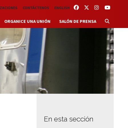
FACEBOOK
TWITTER
INSTAGRAM
YOUTUBE
IZACIONES
CONTÁCTENOS
ENGLISH
ORGANICE UNA UNIÓN
SALÓN DE PRENSA
En esta sección