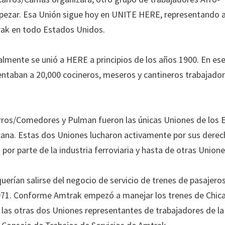
empezar. Esa Unión sigue hoy en UNITE HERE, representando 
rak en todo Estados Unidos.
lmente se unió a HERE a principios de los años 1900. En es
entaban a 20,000 cocineros, meseros y cantineros trabajado
rros/Comedores y Pulman fueron las únicas Uniones de los 
na. Estas dos Uniones lucharon activamente por sus dere
or parte de la industria ferroviaria y hasta de otras Unione
rían salirse del negocio de servicio de trenes de pasajeros
1971. Conforme Amtrak empezó a manejar los trenes de Chi
las otras dos Uniones representantes de trabajadores de la 