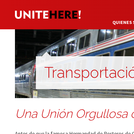
QUIENES
Transportaci
Una Unión Orgullosa c
Antes de que la famosa Hermandad de Porteros de C