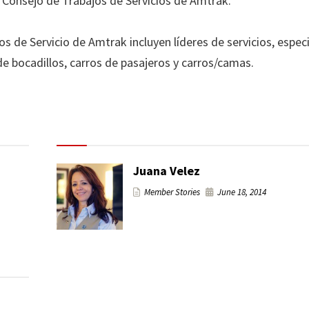
el Consejo de Trabajos de Servicios de Amtrak.
de Servicio de Amtrak incluyen líderes de servicios, especi
de bocadillos, carros de pasajeros y carros/camas.
Juana Velez
Member Stories
June 18, 2014