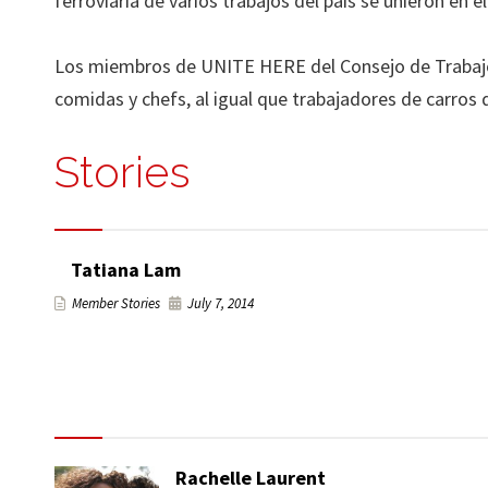
ferroviaria de varios trabajos del país se unieron en 
Los miembros de UNITE HERE del Consejo de Trabajos 
comidas y chefs, al igual que trabajadores de carros 
Stories
Tatiana Lam
Member Stories
July 7, 2014
Rachelle Laurent