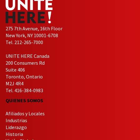
275 7th Avenue, 16th Floor
New York, NY 10001-6708
Tel. 212-265-7000
UNITE HERE Canada
200 Consumers Rd
Suite 406
Toronto, Ontario
M2J 4R4
Tel. 416-384-0983
QUIENES SOMOS
Afiliados y Locales
Industrias
Liderazgo
Historia