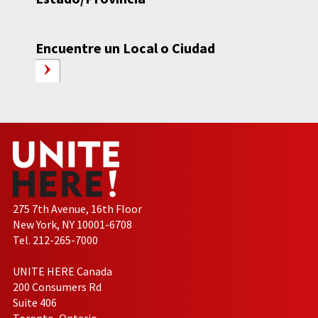
Encuentre un Local o Ciudad
275 7th Avenue, 16th Floor
New York, NY 10001-6708
Tel. 212-265-7000
UNITE HERE Canada
200 Consumers Rd
Suite 406