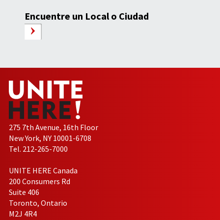
Encuentre un Local o Ciudad
275 7th Avenue, 16th Floor
New York, NY 10001-6708
Tel. 212-265-7000
UNITE HERE Canada
200 Consumers Rd
Suite 406
Toronto, Ontario
M2J 4R4