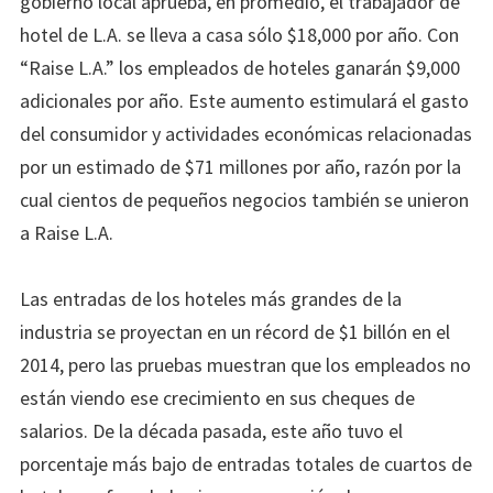
gobierno local aprueba, en promedio, el trabajador de
hotel de L.A. se lleva a casa sólo $18,000 por año. Con
“Raise L.A.” los empleados de hoteles ganarán $9,000
adicionales por año. Este aumento estimulará el gasto
del consumidor y actividades económicas relacionadas
por un estimado de $71 millones por año, razón por la
cual cientos de pequeños negocios también se unieron
a Raise L.A.
Las entradas de los hoteles más grandes de la
industria se proyectan en un récord de $1 billón en el
2014, pero las pruebas muestran que los empleados no
están viendo ese crecimiento en sus cheques de
salarios. De la década pasada, este año tuvo el
porcentaje más bajo de entradas totales de cuartos de