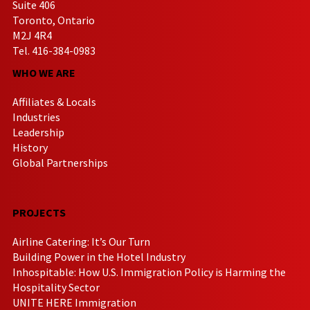
Suite 406
Toronto, Ontario
M2J 4R4
Tel. 416-384-0983
WHO WE ARE
Affiliates & Locals
Industries
Leadership
History
Global Partnerships
PROJECTS
Airline Catering: It’s Our Turn
Building Power in the Hotel Industry
Inhospitable: How U.S. Immigration Policy is Harming the
Hospitality Sector
UNITE HERE Immigration