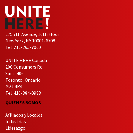
275 7th Avenue, 16th Floor
New York, NY 10001-6708
Tel. 212-265-7000
UNITE HERE Canada
200 Consumers Rd
Suite 406
Toronto, Ontario
M2J 4R4
Tel. 416-384-0983
QUIENES SOMOS
Afiliados y Locales
Industrias
Liderazgo